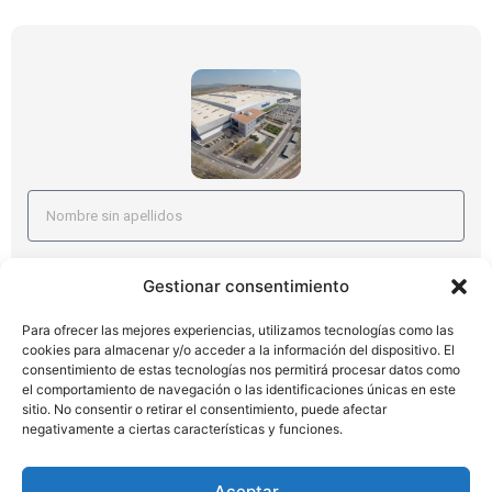
Gestionar consentimiento
Para ofrecer las mejores experiencias, utilizamos tecnologías como las
He leído y acepto la
política de privacidad
cookies para almacenar y/o acceder a la información del dispositivo. El
consentimiento de estas tecnologías nos permitirá procesar datos como
el comportamiento de navegación o las identificaciones únicas en este
VER VÍDEO AHORA
sitio. No consentir o retirar el consentimiento, puede afectar
negativamente a ciertas características y funciones.
Fontestad Citrus
Aceptar