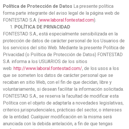
Política de Protección de Datos
La presente política
forma parte integrante del aviso legal de la página web de
FONTESTAD S.A. (
www.laboral.fontestad.com
).
POLÍTICA DE PRIVACIDAD
FONTESTAD S.A., está especialmente sensibilizada en la
protección de datos de carácter personal de los Usuarios de
los servicios del sitio Web. Mediante la presente Política de
Privacidad (o Política de Protección de Datos) FONTESTAD
S.A. informa a los USUARIOS de los sitios
web:
http://www.laboral.fontestad.com/
, de los usos a los
que se someten los datos de carácter personal que se
recaban en sitio Web, con el fin de que decidan, libre y
voluntariamente, si desean facilitar la información solicitada.
FONTESTAD S.A., se reserva la facultad de modificar esta
Política con el objeto de adaptarla a novedades legislativas,
criterios jurisprudenciales, prácticas del sector, o intereses
de la entidad. Cualquier modificación en la misma será
anunciada con la debida antelación, a fin de que tengas