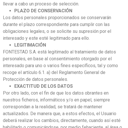
llevar a cabo un proceso de selección.
PLAZO DE CONSERVACIÓN
Los datos personales proporcionados se conservarán
durante el plazo correspondiente para cumplir con las
obligaciones legales, o se solicite su supresión por el
interesado y este esté legitimado para ello.
LEGITIMACIÓN
FONTESTAD S.A. está legitimado al tratamiento de datos
personales, en base al consentimiento otorgado por el
interesado para uno o varios fines específicos, tal y como
recoge el artículo 6.1. a) del Reglamento General de
Protección de datos personales.
EXACTITUD DE LOS DATOS
Por otro lado, con el fin de que los datos obrantes en
nuestros ficheros, informáticos y/o en papel, siempre
correspondan a la realidad, se tratará de mantener
actualizados. De manera que, a estos efectos, el Usuario
deberá realizar los cambios, directamente, cuando así esté
habilitado o comunicándose, por medio fehaciente, al área o