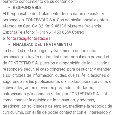
perfecto conocimiento de su contenido.
RESPONSABLE
El Responsable del Tratamiento de los datos de carácter
personal es; FONTESTAD S.A. Con domicilio social a estos
efectos en Ctra. CV-32 Km 9 46136 Museros (Valencia –
España) Teléfono: (+34) 961 450 655y Correo-
e:
fontestad@fontestad.es
FINALIDAD DEL TRATAMIENTO
La finalidad de la recogida y tratamiento de los datos
personales, a través de los distintos formularios propiedad
de FONTESTAD S.A., puestos a disposición de los Usuarios,
responden, según el caso concreto, para gestionar y atender
a solicitudes de información, dudas, quejas, felicitaciones o
sugerencias a las publicaciones o a cualesquiera servicios o
actividades, actos o eventos prestados, ofertados,
patrocinados y/o sponsorizados por FONTESTAD S.A., así
como conocer la opinión de los usuarios, y además,
gestionar las solicitudes de empleo, mediante la recogida de
currículums, con el fin de poder contactar con el interesado y